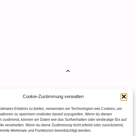
expand_less
Cookie-Zustimmung verwalten
ptimales Erlebnis zu bieten, verwenden wir Technologien wie Cookies, um
mationen zu speichern und/oder darauf zuzugreifen. Wenn du diesen
 zustimmst, können wir Daten wie das Surfverhalten oder eindeutige IDs auf
te verarbeiten. Wenn du deine Zustimmung nicht erteilst oder zurückziehst,
immte Merkmale und Funktionen beeinträchtigt werden.